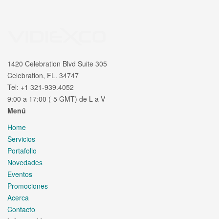
1420 Celebration Blvd Suite 305
Celebration, FL. 34747
Tel: +1 321-939.4052
9:00 a 17:00 (-5 GMT) de L a V
Menú
Home
Servicios
Portafolio
Novedades
Eventos
Promociones
Acerca
Contacto