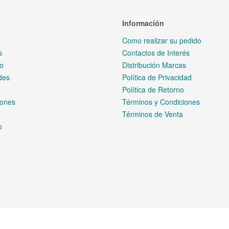
Información
Como realizar su pedido
s
Contactos de Interés
io
Distribución Marcas
des
Política de Privacidad
Política de Retorno
ones
Términos y Condiciones
Términos de Venta
o