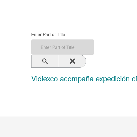
Enter Part of Title
Vidiexco acompaña expedición cie