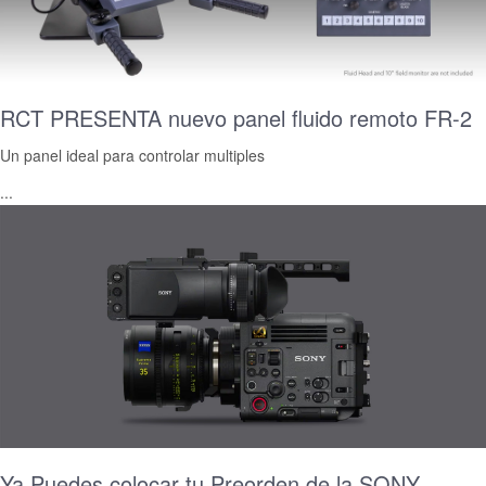
RCT PRESENTA nuevo panel fluido remoto FR-2
Un panel ideal para controlar multiples
...
Ya Puedes colocar tu Preorden de la SONY