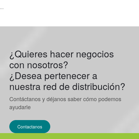
...
¿Quieres hacer negocios
con nosotros?
¿Desea pertenecer a
nuestra red de distribución?
Contáctanos y déjanos saber cómo podemos
ayudarle
Contactanos