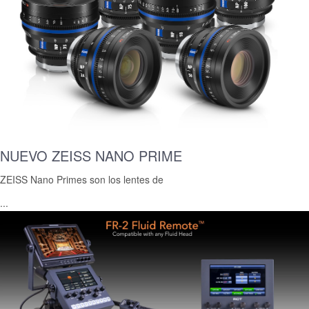
NUEVO ZEISS NANO PRIME
ZEISS Nano Primes son los lentes de
...