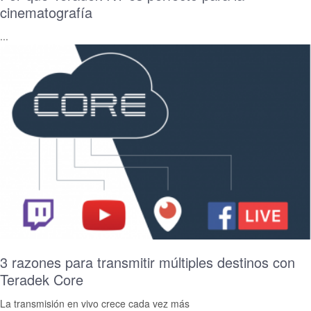
cinematografía
...
3 razones para transmitir múltiples destinos con
Teradek Core
La transmisión en vivo crece cada vez más