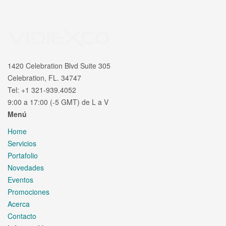
1420 Celebration Blvd Suite 305
Celebration, FL. 34747
Tel: +1 321-939.4052
9:00 a 17:00 (-5 GMT) de L a V
Menú
Home
Servicios
Portafolio
Novedades
Eventos
Promociones
Acerca
Contacto