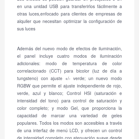
en una unidad USB para transferirlos fácilmente a
otras luces,enfocado para clientes de empresas de
alquiler que necesitan optimizar la configuración de
sus luces
Además del nuevo modo de efectos de iluminación,
el panel incluye cuatro modos de iluminación
adicionales: modo de temperatura de color
correlacionado (CCT) para bicolor (luz de día a
tungsteno) con ajuste +/- verde; un nuevo modo
RGBW que permite el ajuste independiente de rojo,
verde, azul y blanco; Control HSI (saturación e
intensidad del tono) para control de saturación y
color completo; y modo Gel, que proporciona la
capacidad de marcar una variedad de geles
populares. Todos los modos son accesibles a través
de una interfaz de menú LCD, y ofrecen un control
de intensidad completo con atenuación suave desde