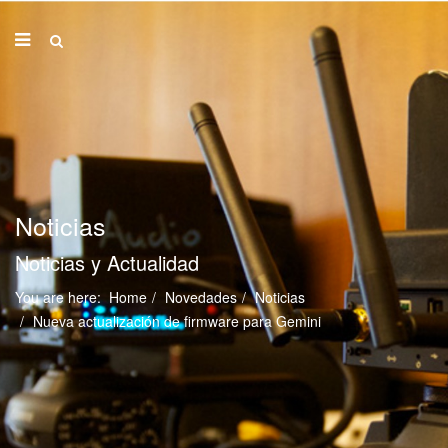
Noticias
Noticias y Actualidad
You are here:
Home
Novedades
Noticias
Nueva actualización de firmware para Gemini