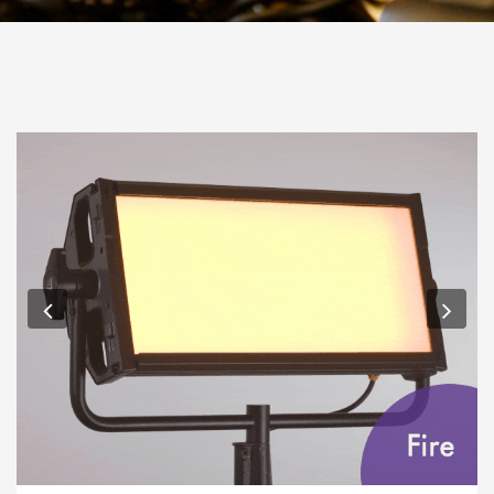
Previous
Nex