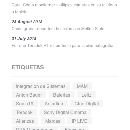
Guía: Cómo monitorear múltiples cámaras en su teléfono
o tableta
23 August 2018
Cómo grabar deportes de acción con Motion State
31 July 2018
Por qué Teradek RT es perfecto para la cinematografía
ETIQUETAS
Integracion de Sistemas
MAM
Anton Bauer
Baterias
Leitz
Sumo19
Antartida
Cine Digital
Teradek
Sony Digital Cinema
Alianzas
Marcas
IP LIVE
DPA Microphones
Firmware