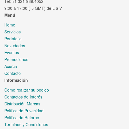
Tel: +1 321-939.4052
9:00 a 17:00 (-5 GMT) de L a V
Menú
Home
Servicios
Portafolio
Novedades
Eventos
Promociones
Acerca
Contacto
Información
Como realizar su pedido
Contactos de Interés
Distribución Marcas
Política de Privacidad
Política de Retorno
Términos y Condiciones