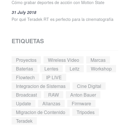
Cómo grabar deportes de acción con Motion State
31 July 2018
Por qué Teradek RT es perfecto para la cinematografía
ETIQUETAS
Proyectos
Wireless Video
Marcas
Baterias
Lentes
Leitz
Workshop
Flowtech
IP LIVE
Integracion de Sistemas
Cine Digital
Broadcast
RAW
Anton Bauer
Update
Alianzas
Firmware
Migracion de Contenido
Tripodes
Teradek