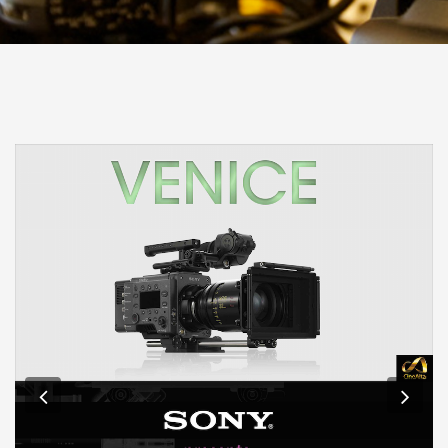
Previous
Nex