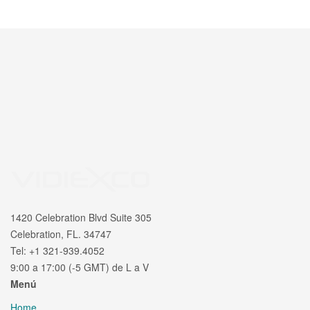
1420 Celebration Blvd Suite 305
Celebration, FL. 34747
Tel: +1 321-939.4052
9:00 a 17:00 (-5 GMT) de L a V
Menú
Home