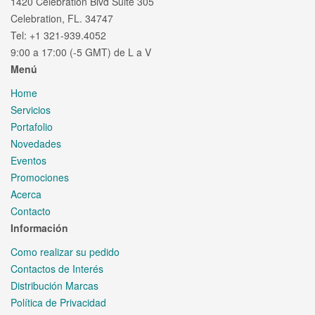
1420 Celebration Blvd Suite 305
Celebration, FL. 34747
Tel: +1 321-939.4052
9:00 a 17:00 (-5 GMT) de L a V
Menú
Home
Servicios
Portafolio
Novedades
Eventos
Promociones
Acerca
Contacto
Información
Como realizar su pedido
Contactos de Interés
Distribución Marcas
Política de Privacidad