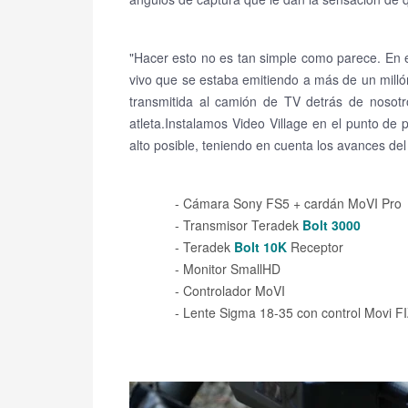
"Hacer esto no es tan simple como parece.
En 
vivo que se estaba emitiendo a más de un mill
transmitida al camión de TV detrás de nosot
atleta.
Instalamos Video Village en el punto de
alto posible, teniendo en cuenta los avances de
- Cámara Sony FS5 + cardán MoVI Pro
- Transmisor Teradek
Bolt 3000
- Teradek
Bolt 10K
Receptor
- Monitor SmallHD
- Controlador MoVI
- Lente Sigma 18-35 con control Movi F