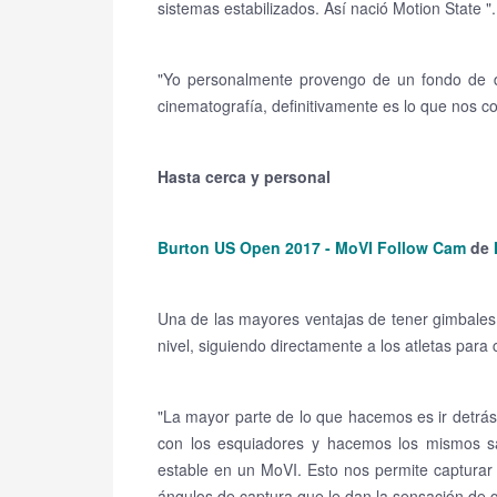
sistemas estabilizados.
Así nació Motion State ".
"Yo personalmente provengo de un fondo de de
cinematografía, definitivamente es lo que nos 
Hasta cerca y personal
Burton US Open 2017 - MoVI Follow Cam
de
Una de las mayores ventajas de tener gimbales 
nivel, siguiendo directamente a los atletas para
"La mayor parte de lo que hacemos es ir detrás
con los esquiadores y hacemos los mismos s
estable en un MoVI.
Esto nos permite capturar
ángulos de captura que le dan la sensación de q