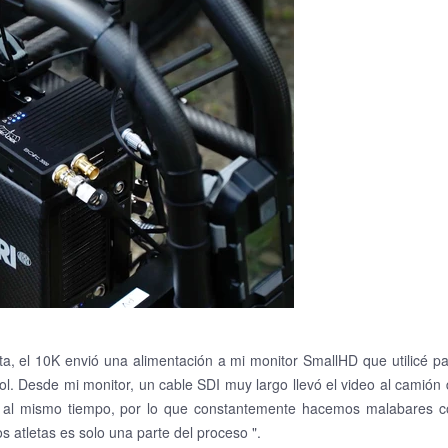
a, el 10K envió una alimentación a mi monitor SmallHD que utilicé p
ol.
Desde mi monitor, un cable SDI muy largo llevó el video al camión
al mismo tiempo, por lo que constantemente hacemos malabares c
los atletas es solo una parte del proceso ".