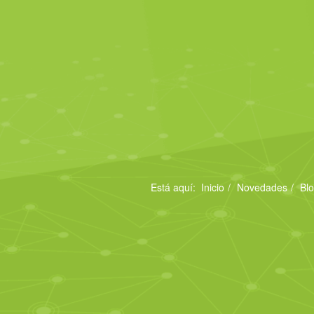
Está aquí:
Inicio
Novedades
Bl