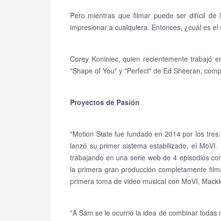
Pero mientras que filmar puede ser difícil de
impresionar a cualquiera.
Entonces, ¿cuál es el
Corey Koniniec, quien recientemente trabajó 
"Shape of You" y "Perfect" de Ed Sheeran, comp
Proyectos de Pasión
"Motion State fue fundado en 2014 por los tre
lanzó su primer sistema estabilizado, el MoVI.
trabajando en una serie web de 4 episodios c
la primera gran producción completamente film
primera toma de video musical con MoVI, Mack
"A Sam se le ocurrió la idea de combinar todas