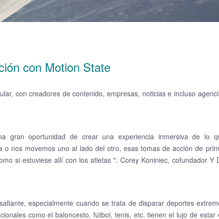
ión con Motion State
lar, con creadores de contenido, empresas, noticias e incluso agenc
na gran oportunidad de crear una experiencia inmersiva de lo q
a o nos movemos uno al lado del otro, esas tomas de acción de prim
mo si estuviese allí con los atletas ". Corey Koniniec, cofundador Y
afiante, especialmente cuando se trata de disparar deportes extrem
onales como el baloncesto, fútbol, ​​tenis, etc. tienen el lujo de estar