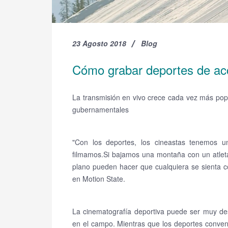
23 Agosto 2018
Blog
Cómo grabar deportes de acc
La transmisión en vivo crece cada vez más popu
gubernamentales
"Con los deportes, los cineastas tenemos u
filmamos.
Si bajamos una montaña con un atlet
plano pueden hacer que cualquiera se sienta co
en Motion State.
La cinematografía deportiva puede ser muy des
en el campo.
Mientras que los deportes convenci