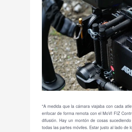
"A medida que la cámara viajaba con cada atlet
enfocar de forma remota con el MoVI FIZ Contr
difusión.
Hay un montón de cosas sucediendo 
todas las partes móviles.
Estar justo al lado de 