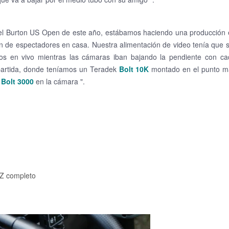
el Burton US Open de este año, estábamos haciendo una producción 
ón de espectadores en casa.
Nuestra alimentación de video tenía que 
ros en vivo mientras las cámaras iban bajando la pendiente con ca
 partida, donde teníamos un Teradek
Bolt 10K
montado en el punto m
l
Bolt 3000
en la cámara ".
IZ completo