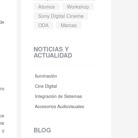
Atomos
Workshop
Sony Digital Cinema
de
ODA
Marcas
NOTICIAS Y
ACTUALIDAD
Iluminación
Cine Digital
tro
Integración de Sistemas
Accesorios Audiovisuales
ipe
te
BLOG
s y