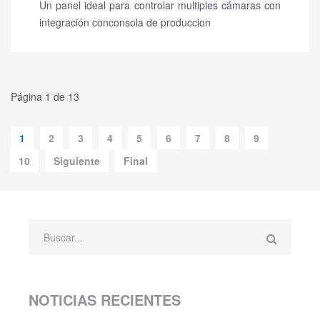
Un panel ideal para controlar multiples cámaras con
integración conconsola de produccion
Página 1 de 13
1
2
3
4
5
6
7
8
9
10
Siguiente
Final
NOTICIAS RECIENTES