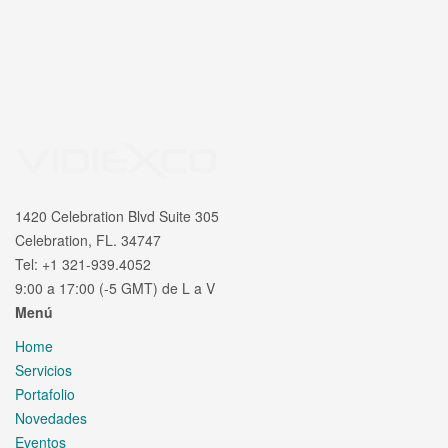
1420 Celebration Blvd Suite 305
Celebration, FL. 34747
Tel: +1 321-939.4052
9:00 a 17:00 (-5 GMT) de L a V
Menú
Home
Servicios
Portafolio
Novedades
Eventos