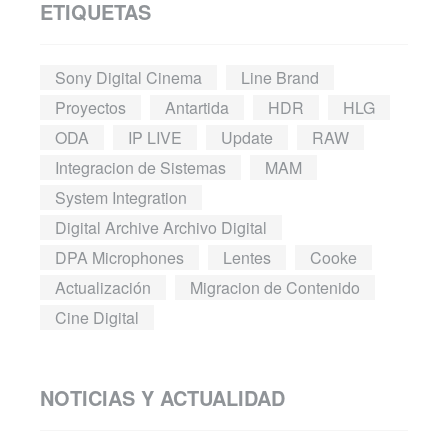
ETIQUETAS
Sony Digital Cinema
Line Brand
Proyectos
Antartida
HDR
HLG
ODA
IP LIVE
Update
RAW
Integracion de Sistemas
MAM
System Integration
Digital Archive Archivo Digital
DPA Microphones
Lentes
Cooke
Actualización
Migracion de Contenido
Cine Digital
NOTICIAS Y ACTUALIDAD