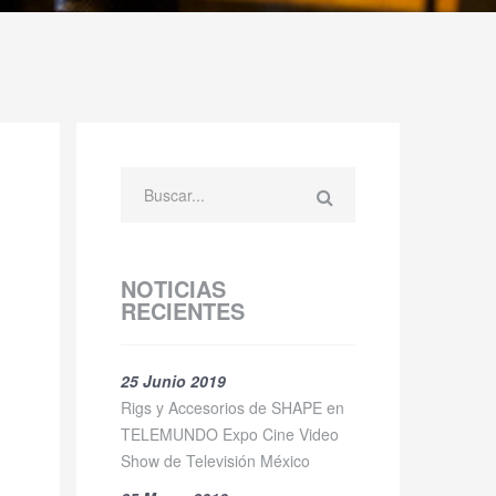
NOTICIAS
RECIENTES
25 Junio 2019
Rigs y Accesorios de SHAPE en
TELEMUNDO Expo Cine Video
Show de Televisión México