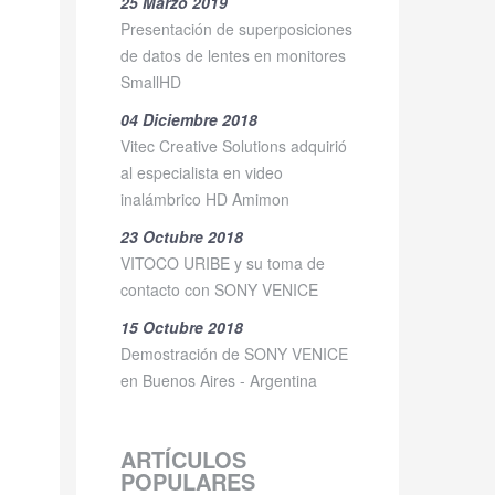
25 Marzo 2019
Presentación de superposiciones
de datos de lentes en monitores
SmallHD
04 Diciembre 2018
Vitec Creative Solutions adquirió
al especialista en video
inalámbrico HD Amimon
23 Octubre 2018
VITOCO URIBE y su toma de
contacto con SONY VENICE
15 Octubre 2018
Demostración de SONY VENICE
en Buenos Aires - Argentina
ARTÍCULOS
POPULARES