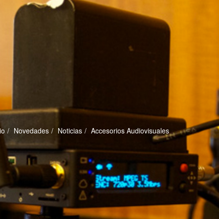
io
Novedades
Noticias
Accesorios Audiovisuales