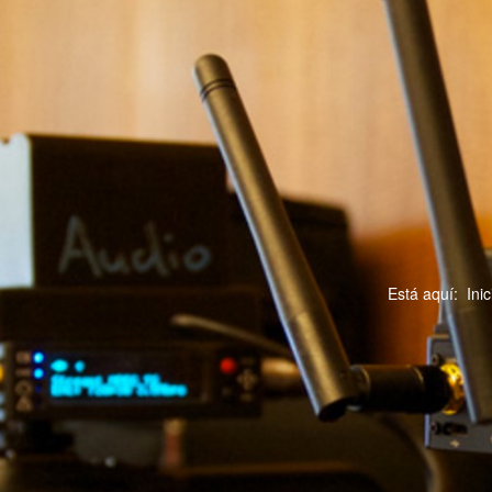
Está aquí:
Inic