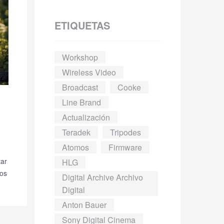
ETIQUETAS
Workshop
Wireless Video
Broadcast
Cooke
Line Brand
Actualización
Teradek
Tripodes
Atomos
Firmware
tar
HLG
ros
Digital Archive Archivo
Digital
Anton Bauer
Sony Digital Cinema