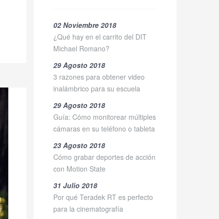
02 Noviembre 2018
¿Qué hay en el carrito del DIT
Michael Romano?
29 Agosto 2018
3 razones para obtener video
inalámbrico para su escuela
29 Agosto 2018
Guía: Cómo monitorear múltiples
cámaras en su teléfono o tableta
23 Agosto 2018
Cómo grabar deportes de acción
con Motion State
31 Julio 2018
Por qué Teradek RT es perfecto
para la cinematografía