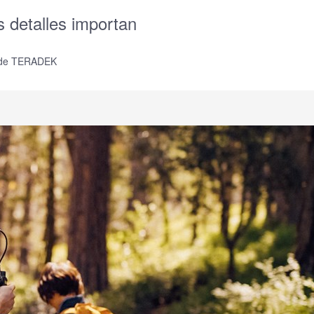
detalles importan
a de TERADEK