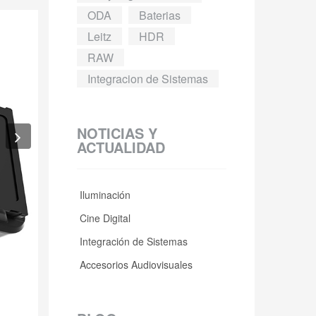
ODA
Baterias
Leitz
HDR
RAW
Integracion de Sistemas
NOTICIAS Y
ACTUALIDAD
Iluminación
Cine Digital
Integración de Sistemas
Accesorios Audiovisuales
Next